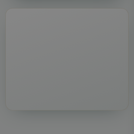
Hajdú Péter