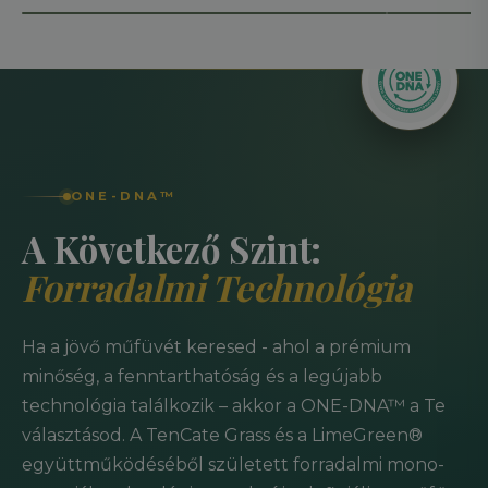
ONE-DNA™
A Következő Szint:
Forradalmi Technológia
Ha a jövő műfüvét keresed - ahol a prémium
minőség, a fenntarthatóság és a legújabb
technológia találkozik – akkor a ONE-DNA™ a Te
választásod. A TenCate Grass és a LimeGreen®
együttműködéséből született forradalmi mono-