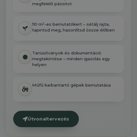
megfelelő pázsitot
110 m²-es bemutatókert – sétálj rajta,
tapintsd meg, hasonlítsd össze élőben
Tanúsítványok és dokumentáció
megtekintése – minden igazolás egy
helyen
Műfű karbantartó gépek bemutatása
Útvonaltervezés