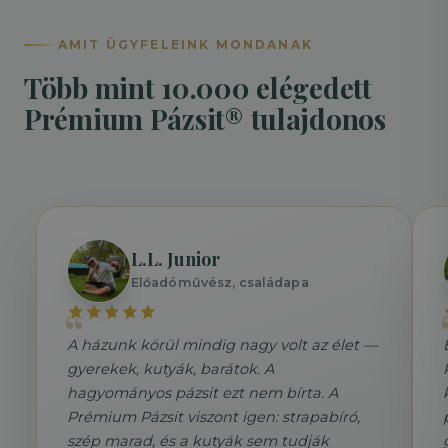
AMIT ÜGYFELEINK MONDANAK
Több mint 10.000 elégedett
Prémium Pázsit® tulajdonos
L.L. Junior
Előadóművész, családapa
A házunk körül mindig nagy volt az élet —
gyerekek, kutyák, barátok. A
hagyományos pázsit ezt nem bírta. A
Prémium Pázsit viszont igen: strapabíró,
szép marad, és a kutyák sem tudják