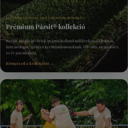
KIZÁRÓLAG HOLLAND PRÉMIUM MINŐSÉG
Prémium Pázsit® kollekció
Bevált, kiváló ár-érték arányú holland műfűvek családoknak,
kutyásoknak, igényes kerttulajdonosoknak. UV-álló, strapabíró,
10 év garanciával.
Böngészd a kollekciót
→
A MI EMBEREINK, A MI MINŐSÉGÜNK, A MI FELELŐSSÉGÜNK