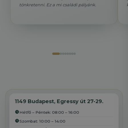
tönkretenni. Ez a mi családi pályánk.
1149 Budapest, Egressy út 27-29.
Hétfő – Péntek: 08:00 – 16:00
Szombat: 10:00 – 14:00