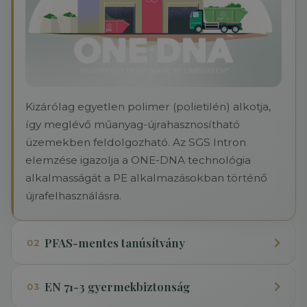
Kizárólag egyetlen polimer (polietilén) alkotja,
így meglévő műanyag-újrahasznosítható
üzemekben feldolgozható. Az SGS Intron
elemzése igazolja a ONE-DNA technológia
alkalmasságát a PE alkalmazásokban történő
újrafelhasználásra.
PFAS-mentes tanúsítvány
02
EN 71-3 gyermekbiztonság
03