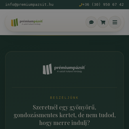
info@premiumpazsit.hu
+36 (30) 950 67 42
BESZÉLJÜNK
Szeretnél egy gyönyörű,
gondozásmentes kertet, de nem tudod,
hogy merre indulj?