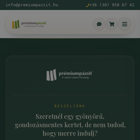
info@premiumpazsit.hu
+36 (30) 950 67 42
BESZÉLJÜNK
Szeretnél egy gyönyörű,
gondozásmentes kertet, de nem tudod,
hogy merre indulj?