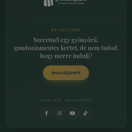
BESZÉLJÜNK
Szeretnél egy gyönyörű,
gondozásmentes kertet, de nem tudod,
hogy merre indulj?
Beszéljünk
KÖZÖSSÉGI FELÜLETEINK