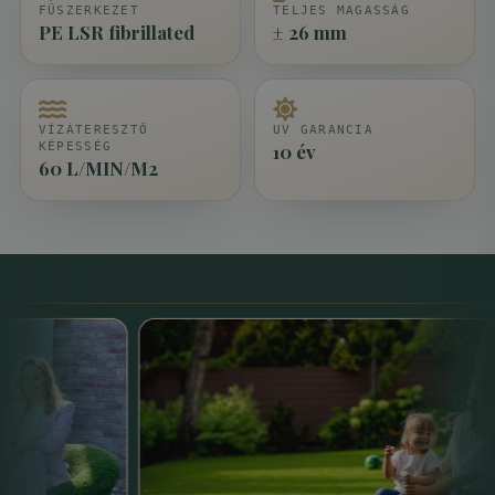
FŰSZERKEZET
TELJES MAGASSÁG
PE LSR fibrillated
± 26 mm
VÍZÁTERESZTŐ
UV GARANCIA
KÉPESSÉG
10 év
60 L/MIN/M2