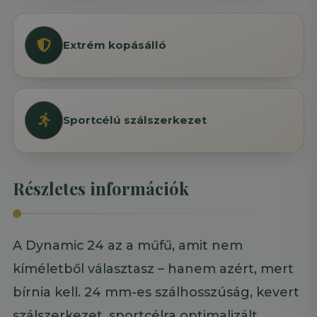
Extrém kopásálló
Sportcélú szálszerkezet
Részletes információk
A Dynamic 24 az a műfű, amit nem
kíméletből választasz – hanem azért, mert
bírnia kell. 24 mm-es szálhosszúság, kevert
szálszerkezet, sportcélra optimalizált