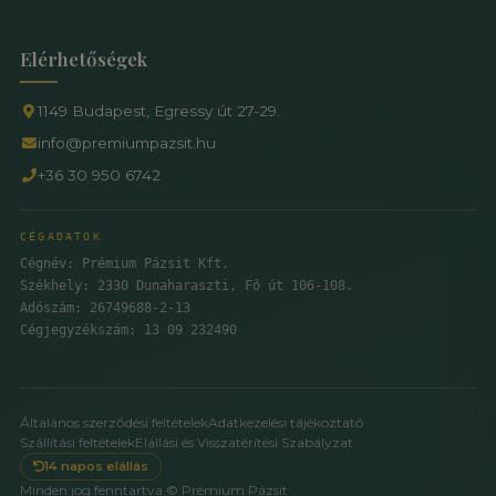
Elérhetőségek
1149 Budapest, Egressy út 27-29.
info@premiumpazsit.hu
+36 30 950 6742
CÉGADATOK
Cégnév: Prémium Pázsit Kft.
Székhely: 2330 Dunaharaszti, Fő út 106-108.
Adószám: 26749688-2-13
Cégjegyzékszám: 13 09 232490
Általános szerződési feltételek
Adatkezelési tájékoztató
Szállítási feltételek
Elállási és Visszatérítési Szabályzat
14 napos elállás
Minden jog fenntartva © Prémium Pázsit