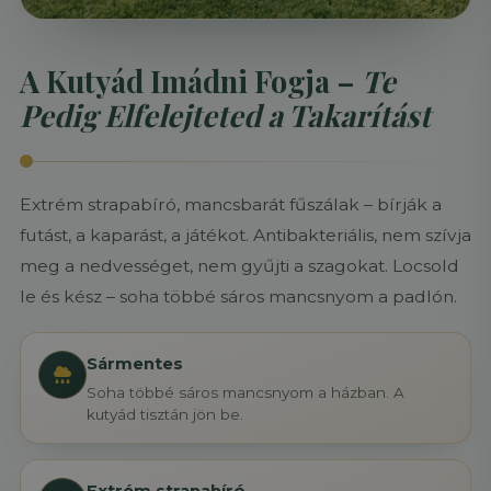
A Kutyád Imádni Fogja –
Te
Pedig Elfelejteted a Takarítást
Extrém strapabíró, mancsbarát fűszálak – bírják a
futást, a kaparást, a játékot. Antibakteriális, nem szívja
meg a nedvességet, nem gyűjti a szagokat. Locsold
le és kész – soha többé sáros mancsnyom a padlón.
Sármentes
Soha többé sáros mancsnyom a házban. A
kutyád tisztán jön be.