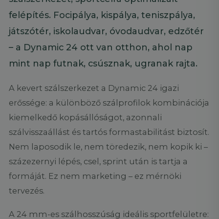
felépítés. Focipálya, kispálya, teniszpálya,
játszótér, iskolaudvar, óvodaudvar, edzőtér
– a Dynamic 24 ott van otthon, ahol nap
mint nap futnak, csúsznak, ugranak rajta.
A kevert szálszerkezet a Dynamic 24 igazi
erőssége: a különböző szálprofilok kombinációja
kiemelkedő kopásállóságot, azonnali
szálvisszaállást és tartós formastabilitást biztosít.
Nem laposodik le, nem töredezik, nem kopik ki –
százezernyi lépés, csel, sprint után is tartja a
formáját. Ez nem marketing – ez mérnöki
tervezés.
A 24 mm-es szálhosszúság ideális sportfelületre: