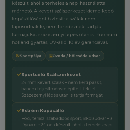
készült, ahol a terhelés a napi használattal
mérhető. A kevert szálszerkezet kiemelkedő
kopásállóságot biztosít: a szálak nem
laposodnak le, nem töredeznek, tartják
formájukat százezernyi lépés után is. Prémium
holland gyártás, UV-álló, 10 év garanciával.
Sportpálya
Óvoda / bölcsőde udvar
Sportcélú Szálszerkezet
24 mm kevert szálak – nem kerti pázsit,
hanem teljesítményre épített felület.
Százezernyi lépés után is tartja formáját.
Extrém Kopásálló
Foci, tenisz, szabadidős sport, iskolaudvar – a
Dynamic 24 oda készült, ahol a terhelés napi