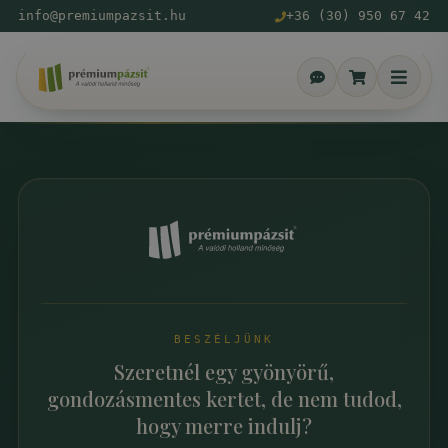
info@premiumpazsit.hu
+36 (30) 950 67 42
BESZÉLJÜNK
Szeretnél egy gyönyörű,
gondozásmentes kertet, de nem tudod,
hogy merre indulj?