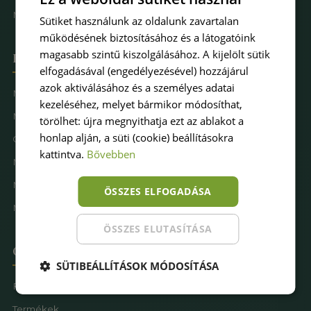
Műfűkarbantartás
Sütiket használunk az oldalunk zavartalan
működésének biztosításához és a látogatóink
magasabb szintű kiszolgálásához. A kijelölt sütik
Hova keresel pázsitot
elfogadásával (engedélyezésével) hozzájárul
azok aktiválásához és a személyes adatai
Műfű kertbe
kezeléséhez, melyet bármikor módosíthat,
Műfű teraszra
törölhet: újra megnyithatja ezt az ablakot a
honlap alján, a süti (cookie) beállításokra
Családbarát műfű
kattintva.
Bővebben
Műfű kutyásoknak
Műfűves sportpálya
ÖSSZES ELFOGADÁSA
Műfű játszótérre
ÖSSZES ELUTASÍTÁSA
Oldaltérkép
SÜTIBEÁLLÍTÁSOK MÓDOSÍTÁSA
Főoldal
Termékek