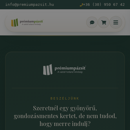
info@premiumpazsit.hu
+36 (30) 950 67 42
BESZÉLJÜNK
Szeretnél egy gyönyörű,
gondozásmentes kertet, de nem tudod,
hogy merre indulj?