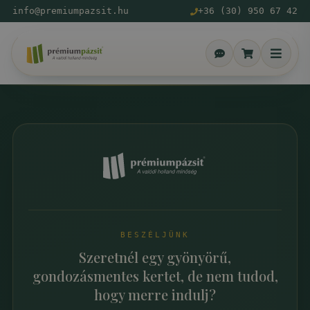
info@premiumpazsit.hu
+36 (30) 950 67 42
BESZÉLJÜNK
Szeretnél egy gyönyörű,
gondozásmentes kertet, de nem tudod,
hogy merre indulj?