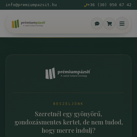
info@premiumpazsit.hu
+36 (30) 950 67 42
BESZÉLJÜNK
Szeretnél egy gyönyörű,
gondozásmentes kertet, de nem tudod,
hogy merre indulj?