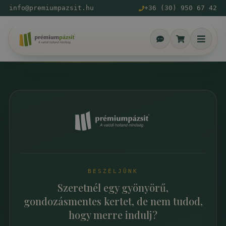
info@premiumpazsit.hu
+36 (30) 950 67 42
BESZÉLJÜNK
Szeretnél egy gyönyörű,
gondozásmentes kertet, de nem tudod,
hogy merre indulj?