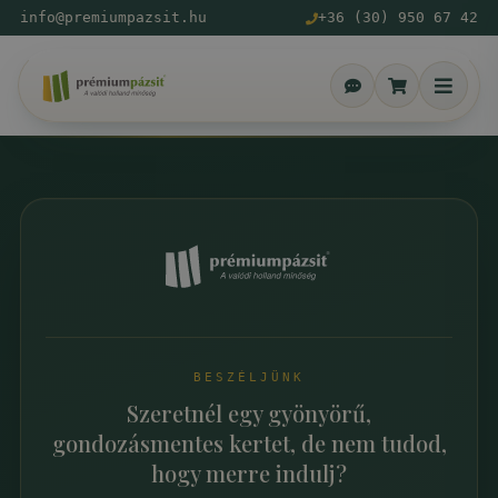
info@premiumpazsit.hu
+36 (30) 950 67 42
BESZÉLJÜNK
Szeretnél egy gyönyörű,
gondozásmentes kertet, de nem tudod,
hogy merre indulj?