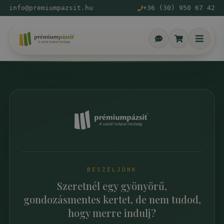
info@premiumpazsit.hu
+36 (30) 950 67 42
BESZÉLJÜNK
Szeretnél egy gyönyörű,
gondozásmentes kertet, de nem tudod,
hogy merre indulj?