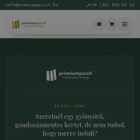
info@premiumpazsit.hu
+36 (30) 950 67 42
BESZÉLJÜNK
Szeretnél egy gyönyörű,
gondozásmentes kertet, de nem tudod,
hogy merre indulj?