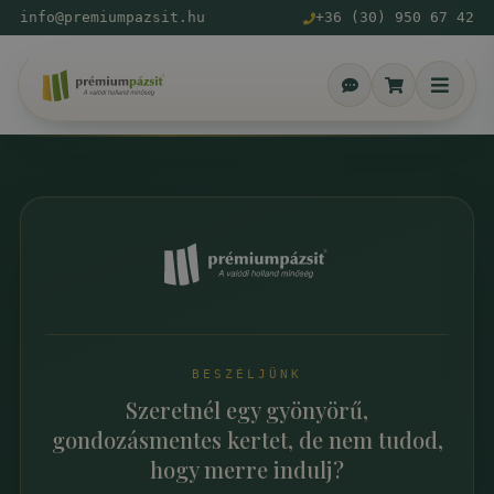
info@premiumpazsit.hu
+36 (30) 950 67 42
BESZÉLJÜNK
Szeretnél egy gyönyörű,
gondozásmentes kertet, de nem tudod,
hogy merre indulj?