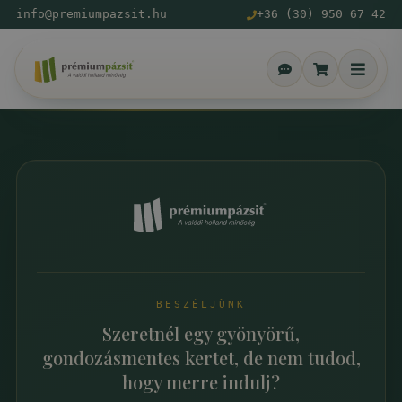
info@premiumpazsit.hu
+36 (30) 950 67 42
BESZÉLJÜNK
Szeretnél egy gyönyörű,
gondozásmentes kertet, de nem tudod,
hogy merre indulj?