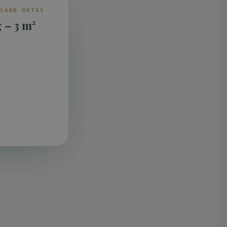
OSABB HATÁS
 – 3 m²