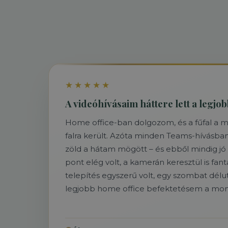
★★★★★
A videóhívásaim háttere lett a legjo
Home office-ban dolgozom, és a fűfal a
falra került. Azóta minden Teams-hívásba
zöld a hátam mögött – és ebből mindig jó 
pont elég volt, a kamerán keresztül is fant
telepítés egyszerű volt, egy szombat délu
legjobb home office befektetésem a moni