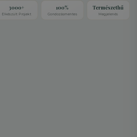
3000+
100%
Természethű
Elkészült Projekt
Gondozásmentes
Megjelenés