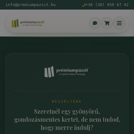
info@premiumpazsit.hu
+36 (30) 950 67 42
BESZÉLJÜNK
Szeretnél egy gyönyörű,
gondozásmentes kertet, de nem tudod,
hogy merre indulj?