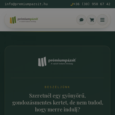
info@premiumpazsit.hu
+36 (30) 950 67 42
BESZÉLJÜNK
Szeretnél egy gyönyörű,
gondozásmentes kertet, de nem tudod,
hogy merre indulj?