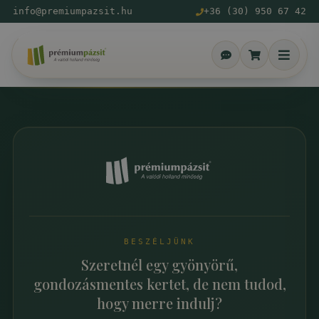
info@premiumpazsit.hu
+36 (30) 950 67 42
BESZÉLJÜNK
Szeretnél egy gyönyörű,
gondozásmentes kertet, de nem tudod,
hogy merre indulj?