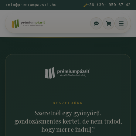
info@premiumpazsit.hu
+36 (30) 950 67 42
BESZÉLJÜNK
Szeretnél egy gyönyörű,
gondozásmentes kertet, de nem tudod,
hogy merre indulj?