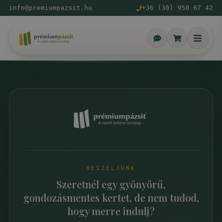
info@premiumpazsit.hu
+36 (30) 950 67 42
BESZÉLJÜNK
Szeretnél egy gyönyörű,
gondozásmentes kertet, de nem tudod,
hogy merre indulj?